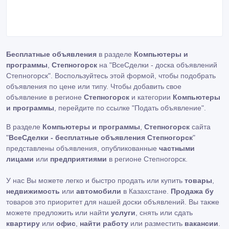
Бесплатные объявления
в разделе
Компьютеры и
программы
,
Степногорск
на "ВсеСделки - доска объявлений
Степногорск". Воспользуйтесь этой формой, чтобы подобрать
объявления по цене или типу. Чтобы добавить свое
объявление в регионе
Степногорск
и категории
Компьютеры
и программы
, перейдите по ссылке
"Подать объявление"
.
В разделе
Компьютеры и программы
,
Степногорск
сайта
"
ВсеСделки - бесплатные объявления Степногорск
"
представлены объявления, опубликованные
частными
лицами
или
предприятиями
в регионе Степногорск.
У нас Вы можете легко и быстро продать или купить
товары
,
недвижимость
или
автомобили
в Казахстане.
Продажа бу
товаров это приоритет для нашей доски объявлений. Вы также
можете предложить или найти
услуги
, снять или сдать
квартиру
или
офис
,
найти работу
или разместить
вакансии
.