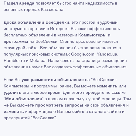
Раздел
аренда
позволяет быстро найти недвижимость в
основных городах Казахстана.
Доска объявлений ВсеСделки
, это простой и удобный
инструмент торговли в Интернет. Высокая эффективность
бесплатных объявлений в категории
Компьютеры и
программы
на ВсеСделки, Степногорск обеспечивается
структурой сайта. Все объявления быстро размещаются в
популярных поисковых системах Google.com, Yandex.ua,
Rambler.ru и Meta.ua. Наши советы на странице размещения
объявления научат Вас создавать эффективные объявления.
Если Вы
уже разместили объявление
на "ВсеСделки -
Компьютеры и программы" ранее, Вы можете
изменить
или
удалить
его в любое время. Для этого перейдите по ссылке
"
Мои объявления
" в правом верхнем углу этой страницы. Там
же Вы сможете
просмотреть запросы
на свои объявления и
изменить
информацию о Вашем
сайте
в каталоге сайтов и
предприятий "ВсеСделки".