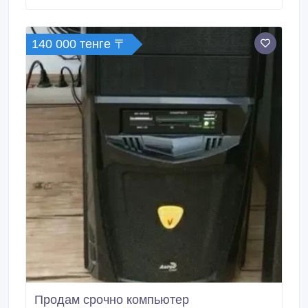
140 000 тенге 〒
Продам срочно компьютер