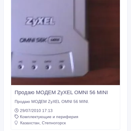
Продаю МОДЕМ ZyXEL OMNI 56 MINI
Продаю МОДЕМ ZyXEL OMNI 56 MINI.
29/07/2010 17:13
Комплектующие и периферия
Казахстан, Степногорск