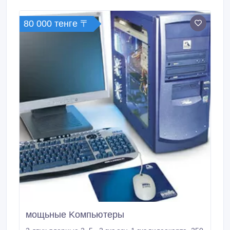
80 000 тенге 〒
мощьные Kомпьютеры