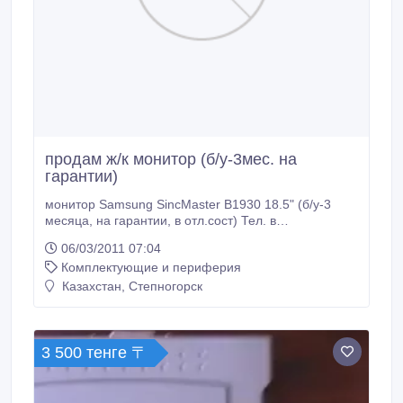
продам ж/к монитор (б/у-3мес. на
гарантии)
монитор Samsung SincMaster B1930 18.5" (б/у-3
месяца, на гарантии, в отл.сост) Тел. в
Степногорске 3-20-20.
06/03/2011 07:04
Комплектующие и периферия
Казахстан, Степногорск
3 500 тенге 〒