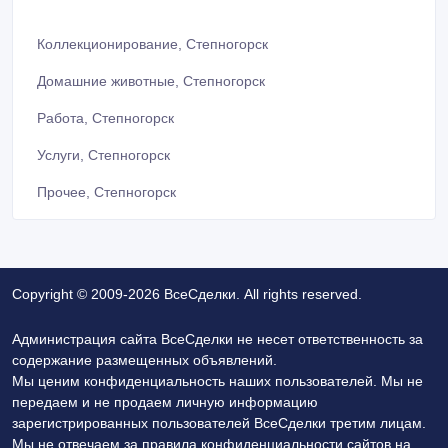
Коллекционирование, Степногорск
Домашние животные, Степногорск
Работа, Степногорск
Услуги, Степногорск
Прочее, Степногорск
Copyright © 2009-2026 ВсеСделки. All rights reserved.
Администрация сайта ВсеСделки не несет ответственность за
содержание размещенных объявлений.
Мы ценим конфиденциальность наших пользователей. Мы не
передаем и не продаем личную информацию
зарегистрированных пользователей ВсеСделки третим лицам.
Мы не отвечаем за правила конфиденциальности сайтов на