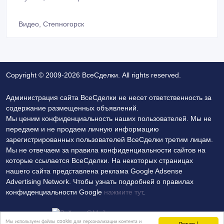
Видео, Степногорск
Copyright © 2009-2026 ВсеСделки. All rights reserved.
Администрация сайта ВсеСделки не несет ответственность за
содержание размещенных объявлений.
Мы ценим конфиденциальность наших пользователей. Мы не
передаем и не продаем личную информацию
зарегистрированных пользователей ВсеСделки третим лицам.
Мы не отвечаем за правила конфиденциальности сайтов на
которые ссылается ВсеСделки. На некоторых страницах
нашего сайта представлена реклама Google Adsense
Advertising Network. Чтобы узнать подробней о правилах
конфиденциальности Google
нажмите тут
.
Мы используем файлы cookie для персонализации контента и
Принять!