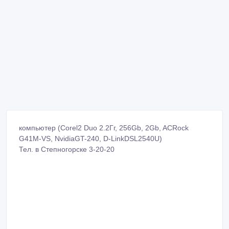
компьютер (Corel2 Duo 2.2Гг, 256Gb, 2Gb, ACRock
G41M-VS, NvidiaGT-240, D-LinkDSL2540U)
Тел. в Степногорске 3-20-20