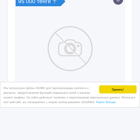
95 000 тенге 〒
Мы используем файлы cookie для персонализации контента и
Принять!
рекламы, предоставления функций социальных сетей и анализа
нашего трафика. На сайте действует политика о неразглашении персональных данных. Используя
этот веб-сайт, вы соглашаетесь с нашим использованием coookies.
Узнать больше
Продам игровой системный блок
27/10/2017 09:30