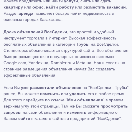
можете предложить или найти
услуги
, снять или сдать
квартиру
или
офис
,
найти работу
или разместить
вакансии
.
Раздел
аренда
позволяет быстро найти недвижимость в
основных городах Казахстана.
Доска объявлений ВсеСделки
, это простой и удобный
инструмент торговли в Интернет. Высокая эффективность
бесплатных объявлений в категории
Трубы
на ВсеСделки,
Степногорск обеспечивается структурой сайта. Все объявления
быстро размещаются в популярных поисковых системах
Google.com, Yandex.ua, Rambler.ru и Meta.ua. Наши советы на
странице размещения объявления научат Вас создавать
эффективные объявления.
Если Вы
уже разместили объявление
на "ВсеСделки - Трубы"
ранее, Вы можете
изменить
или
удалить
его в любое время.
Для этого перейдите по ссылке "
Мои объявления
" в правом
верхнем углу этой страницы. Там же Вы сможете
просмотреть
запросы
на свои объявления и
изменить
информацию о
Вашем
сайте
в каталоге сайтов и предприятий "ВсеСделки".