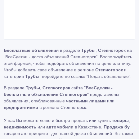
Бесплатные объявления
в разделе
Трубы
,
Степногорск
на
"ВсеСделки - доска объявлений Степногорск". Воспользуйтесь
этой формой, чтобы подобрать объявления по цене или типу.
Чтобы добавить свое объявление в регионе
Степногорск
и
категории
Трубы
, перейдите по ссылке
"Подать объявление"
.
В разделе
Трубы
,
Степногорск
сайта "
ВсеСделки -
бесплатные объявления Степногорск
" представлены
объявления, опубликованные
частными лицами
или
предприятиями
в регионе Степногорск.
У нас Вы можете легко и быстро продать или купить
товары
,
недвижимость
или
автомобили
в Казахстане.
Продажа бу
товаров это приоритет для нашей доски объявлений. Вы также