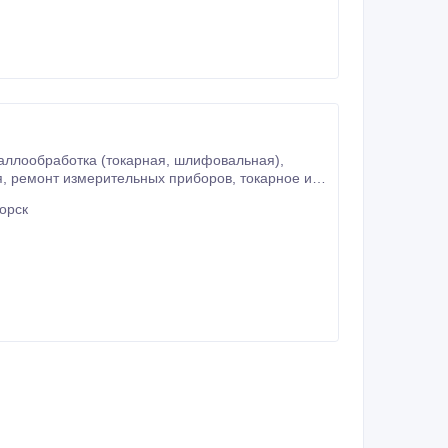
ка (токарная, шлифовальная),
орск