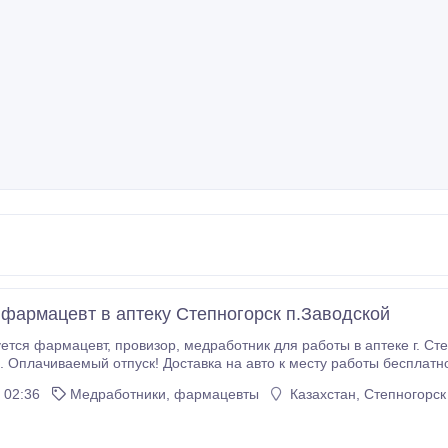
 фармацевт в аптеку Степногорск п.Заводской
я работы в аптеке г. Степногорска. Оплата 80000 тенге. Рабочий график
я. Оплачиваемый отпуск! Доставка на авто к месту работы бесплатно
 02:36
Медработники, фармацевты
Казахстан, Степногорск