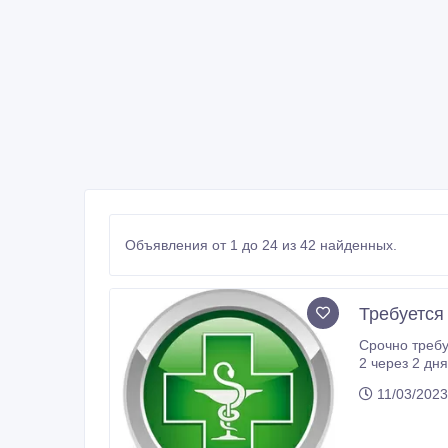
Объявления от 1 до 24 из 42 найденных.
Требуется
Срочно требуется фармацевт, провизор, медработник дл
2 через 2 дн
11/03/2023