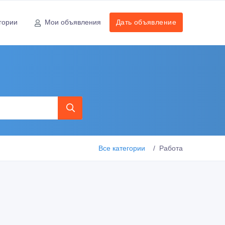
гории
Мои объявления
Дать объявление
Все категории
Работа