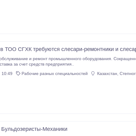
 в ТОО СГХК требуются слесари-ремонтники и слес
 обслуживание и ремонт промышленного оборудования. Сокращенн
ставка за счет средств предприятия..
 10:49
Рабочие разных специальностей
Казахстан, Степног
 Бульдозеристы-Механики