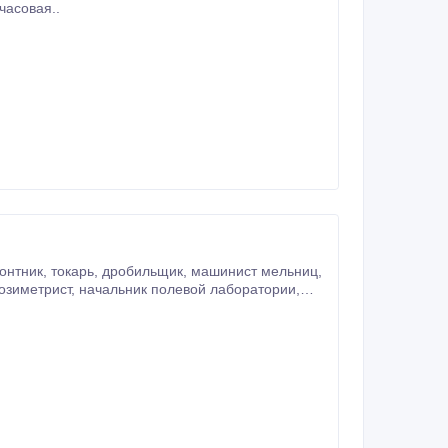
часовая..
щик. По всем вопросам обращаться: г.