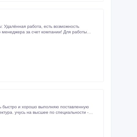
утирование и реклама.
юсь быстро и хорошо выполняю поставленную