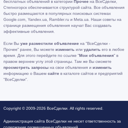
бесплатных объявлений в категории
Прочее
на ВсеСделки,
Степногорск обеспечивается структурой сайта. Все объявления
быстро размещаются в популярных поисковых системах
Google.com, Yandex.ua, Rambler.ru и Meta.ua. Наши советы на
странице размещения объявления научат Вас создавать
эффективные объявления.
Если Вы
уже разместили объявление
на "ВсеСделки -
Прочее" ранее, Вы можете
изменить
или
удалить
его в любое
время. Для этого перейдите по ссылке "
Мои объявления
" в
правом верхнем углу этой страницы. Там же Вы сможете
просмотреть запросы
на свои объявления и
изменить
информацию о Вашем
сайте
в каталоге сайтов и предприятий
"ВсеСделки".
Copyright © 2009-2026 ВсеСделки. All rights reserved.
Администрация сайта ВсеСделки не несет ответственность за
содержание размещенных объявлений.