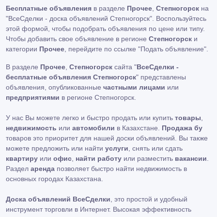
Бесплатные объявления
в разделе
Прочее
,
Степногорск
на
"ВсеСделки - доска объявлений Степногорск". Воспользуйтесь
этой формой, чтобы подобрать объявления по цене или типу.
Чтобы добавить свое объявление в регионе
Степногорск
и
категории
Прочее
, перейдите по ссылке
"Подать объявление"
.
В разделе
Прочее
,
Степногорск
сайта "
ВсеСделки -
бесплатные объявления Степногорск
" представлены
объявления, опубликованные
частными лицами
или
предприятиями
в регионе Степногорск.
У нас Вы можете легко и быстро продать или купить
товары
,
недвижимость
или
автомобили
в Казахстане.
Продажа бу
товаров это приоритет для нашей доски объявлений. Вы также
можете предложить или найти
услуги
, снять или сдать
квартиру
или
офис
,
найти работу
или разместить
вакансии
.
Раздел
аренда
позволяет быстро найти недвижимость в
основных городах Казахстана.
Доска объявлений ВсеСделки
, это простой и удобный
инструмент торговли в Интернет. Высокая эффективность