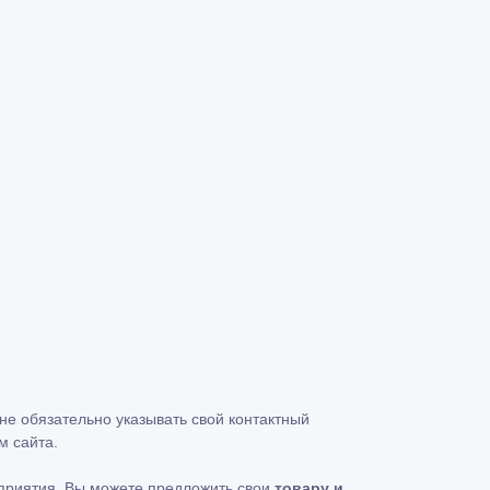
 не обязательно указывать свой контактный
м сайта.
едприятия, Вы можете предложить свои
товару и