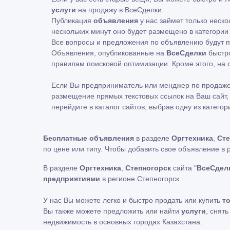
услуги
на продажу в ВсеСделки.
Публикация
объявления
у нас займет только неско
нескольких минут оно будет размещено в категории 
Все вопросы и предложения по объявлению будут по
Объявления, опубликованные на
ВсеСделки
быстро
правилам поисковой оптимизации. Кроме этого, н
Если Вы предприниматель или менджер по продаже
размещение прямых текстовых ссылок на Ваш сайт, 
перейдите в каталог сайтов, выбрав одну из категор
Бесплатные объявления
в разделе
Оргтехника
,
Сте
по цене или типу. Чтобы добавить свое объявление в
В разделе
Оргтехника
,
Степногорск
сайта "
ВсеСделк
предприятиями
в регионе Степногорск.
У нас Вы можете легко и быстро продать или купить
т
Вы также можете предложить или найти
услуги
, снят
недвижимость в основных городах Казахстана.