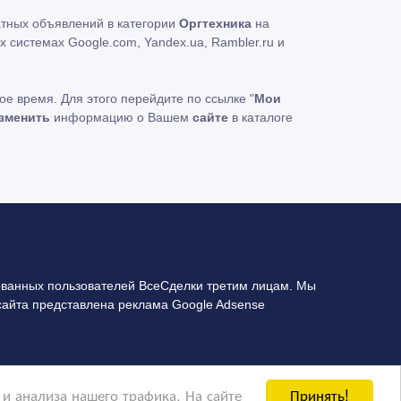
атных объявлений в категории
Оргтехника
на
 системах Google.com, Yandex.ua, Rambler.ru и
ое время. Для этого перейдите по ссылке "
Мои
зменить
информацию о Вашем
сайте
в каталоге
ванных пользователей ВсеСделки третим лицам. Мы
сайта представлена реклама Google Adsense
Принять!
и анализа нашего трафика. На сайте