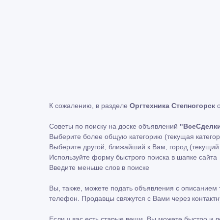
К сожалению, в разделе
Оргтехника Степногорск
о
Советы по поиску на доске объявлений
"ВсеСделк
Выберите более общую категорию (текущая катего
Выберите другой, ближайший к Вам, город (текущи
Используйте форму быстрого поиска в шапке сайта
Введите меньше слов в поиске
Вы, также, можете подать объявления с описанием 
телефон. Продавцы свяжутся с Вами через контакт
Если у вас есть старые вещи, Вы можете быстро и 