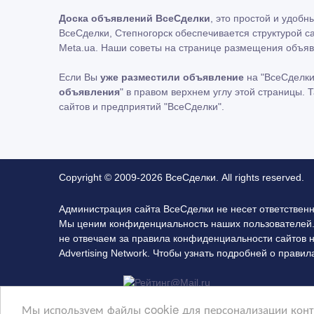
Доска объявлений ВсеСделки
, это простой и удоб
ВсеСделки, Степногорск обеспечивается структурой с
Meta.ua. Наши советы на странице размещения объяв
Если Вы
уже разместили объявление
на "ВсеСделки
объявления
" в правом верхнем углу этой страницы.
сайтов и предприятий "ВсеСделки".
Copyright © 2009-2026 ВсеСделки. All rights reserved.
Администрация сайта ВсеСделки не несет ответствен
Мы ценим конфиденциальность наших пользователей.
не отвечаем за правила конфиденциальности сайтов 
Advertising Network. Чтобы узнать подробней о прав
Мы используем файлы cookie для персонализации конте