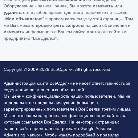
Оборудование - разное" ранее, Вы можете
изменить
или
удалить
его в любое время. Для этого перейдите по ссылке
"
Мои объявления
" в правом верхнем углу этой страницы. Там
же Вы сможете
просмотреть запросы
на свои объявления и
изменить
информацию о Вашем
сайте
в каталоге сайтов и
предприятий "ВсеСделки".
Copyright © 2009-2026 ВсеСделки. All rights reserved.
Администрация сайта ВсеСделки не несет ответственность за
содержание размещенных объявлений.
Мы ценим конфиденциальность наших пользователей. Мы не
передаем и не продаем личную информацию
зарегистрированных пользователей ВсеСделки третим лицам.
Мы не отвечаем за правила конфиденциальности сайтов на
которые ссылается ВсеСделки. На некоторых страницах
нашего сайта представлена реклама Google Adsense
Advertising Network. Чтобы узнать подробней о правилах