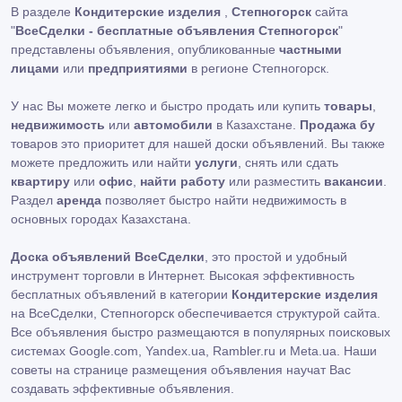
В разделе
Кондитерские изделия
,
Степногорск
сайта
"
ВсеСделки - бесплатные объявления Степногорск
"
представлены объявления, опубликованные
частными
лицами
или
предприятиями
в регионе Степногорск.
У нас Вы можете легко и быстро продать или купить
товары
,
недвижимость
или
автомобили
в Казахстане.
Продажа бу
товаров это приоритет для нашей доски объявлений. Вы также
можете предложить или найти
услуги
, снять или сдать
квартиру
или
офис
,
найти работу
или разместить
вакансии
.
Раздел
аренда
позволяет быстро найти недвижимость в
основных городах Казахстана.
Доска объявлений ВсеСделки
, это простой и удобный
инструмент торговли в Интернет. Высокая эффективность
бесплатных объявлений в категории
Кондитерские изделия
на ВсеСделки, Степногорск обеспечивается структурой сайта.
Все объявления быстро размещаются в популярных поисковых
системах Google.com, Yandex.ua, Rambler.ru и Meta.ua. Наши
советы на странице размещения объявления научат Вас
создавать эффективные объявления.