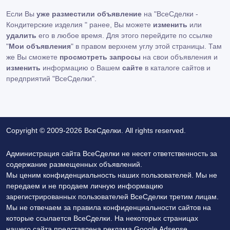
Если Вы
уже разместили объявление
на "ВсеСделки -
Кондитерские изделия " ранее, Вы можете
изменить
или
удалить
его в любое время. Для этого перейдите по ссылке
"
Мои объявления
" в правом верхнем углу этой страницы. Там
же Вы сможете
просмотреть запросы
на свои объявления и
изменить
информацию о Вашем
сайте
в каталоге сайтов и
предприятий "ВсеСделки".
Copyright © 2009-2026 ВсеСделки. All rights reserved.
Администрация сайта ВсеСделки не несет ответственность за
содержание размещенных объявлений.
Мы ценим конфиденциальность наших пользователей. Мы не
передаем и не продаем личную информацию
зарегистрированных пользователей ВсеСделки третим лицам.
Мы не отвечаем за правила конфиденциальности сайтов на
которые ссылается ВсеСделки. На некоторых страницах
нашего сайта представлена реклама Google Adsense