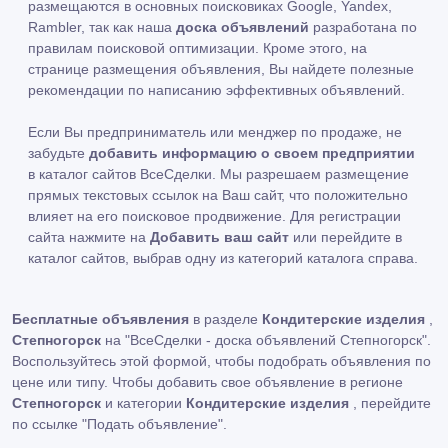
размещаются в основных поисковиках Google, Yandex,
Rambler, так как наша
доска объявлений
разработана по
правилам поисковой оптимизации. Кроме этого, на
странице размещения объявления, Вы найдете полезные
рекомендации по написанию эффективных объявлений.
Если Вы предприниматель или менджер по продаже, не
забудьте
добавить информацию о своем предприятии
в каталог сайтов ВсеСделки. Мы разрешаем размещение
прямых текстовых ссылок на Ваш сайт, что положительно
влияет на его поисковое продвижение. Для регистрации
сайта нажмите на
Добавить ваш сайт
или перейдите в
каталог сайтов, выбрав одну из категорий каталога справа.
Бесплатные объявления
в разделе
Кондитерские изделия
,
Степногорск
на "ВсеСделки - доска объявлений Степногорск".
Воспользуйтесь этой формой, чтобы подобрать объявления по
цене или типу. Чтобы добавить свое объявление в регионе
Степногорск
и категории
Кондитерские изделия
, перейдите
по ссылке
"Подать объявление"
.