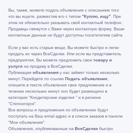
Вы, также, можете подать объявления с описанием того
что вы ищете, разместив его с типом
"Куплю, ищу"
. При
этом не обязательно указывать свой контактный телефон.
Продавцы свяжутся с Вами через контактную форму. Ваши
контактные данные не будут доступны посетителям сайта.
Если у вас есть старые вещи, Вы можете быстро и легко
продать их через ВсеСделки. Или если вы представитель
предприятия, Вы можете предложить свои
товару и
услуги
на продажу в ВсеСделки.
Публикация
объявления
у нас займет только несколько
минут. Перейдите по ссылке
Подать объявление
,
опишите в тексте объявления свое предложение и в
течение нескольких минут оно будет размещено в
категории "Кондитерские изделия " и в регионе
"Степногорск".
Все вопросы и предложения по объявлению будут
поступать на Ваш emial адрес и в список заказов в панели
"Мои объявления".
Объявления, опубликованные на
ВсеСделки
быстро