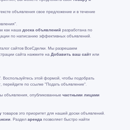
 тексте объявления свое предложение и в течение
явления".
ак как наша
доска объявлений
разработана по
ндации по написанию эффективных объявлений.
талог сайтов ВсеСделки. Мы разрешаем
истрации сайта нажмите на
Добавить ваш сайт
или
". Воспользуйтесь этой формой, чтобы подобрать
т
, перейдите по ссылке
"Подать объявление"
.
ны объявления, опубликованные
частными лицами
у
товаров это приоритет для нашей доски объявлений.
ансии
. Раздел
аренда
позволяет быстро найти