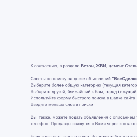
К сожалению, в разделе
Бетон, ЖБИ, цемент Степ
Советы по поиску на доске объявлений
"ВсеСделк
Выберите более общую категорию (текущая катего
Выберите другой, ближайший к Вам, город (текущи
Используйте форму быстрого поиска в шапке сайта
Введите меньше слов в поиске
Вы, также, можете подать объявления с описанием 
телефон. Продавцы свяжутся с Вами через контакт
Если у вас есть старые вещи, Вы можете быстро и 