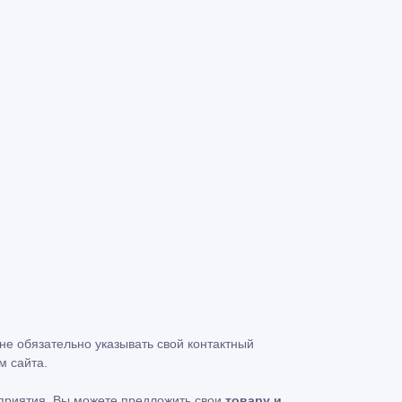
 не обязательно указывать свой контактный
м сайта.
едприятия, Вы можете предложить свои
товару и