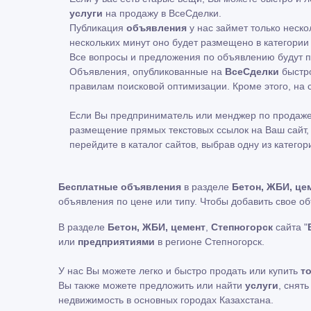
услуги
на продажу в ВсеСделки.
Публикация
объявления
у нас займет только неско
нескольких минут оно будет размещено в категории 
Все вопросы и предложения по объявлению будут по
Объявления, опубликованные на
ВсеСделки
быстро
правилам поисковой оптимизации. Кроме этого, н
Если Вы предприниматель или менджер по продаже
размещение прямых текстовых ссылок на Ваш сайт, 
перейдите в каталог сайтов, выбрав одну из категор
Бесплатные объявления
в разделе
Бетон, ЖБИ, це
объявления по цене или типу. Чтобы добавить свое о
В разделе
Бетон, ЖБИ, цемент
,
Степногорск
сайта "
или
предприятиями
в регионе Степногорск.
У нас Вы можете легко и быстро продать или купить
т
Вы также можете предложить или найти
услуги
, снят
недвижимость в основных городах Казахстана.