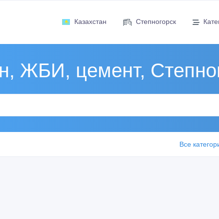
Казахстан
Степногорск
Кате
н, ЖБИ, цемент, Степно
Все категор