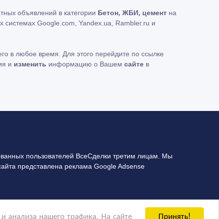
атных объявлений в категории
Бетон, ЖБИ, цемент
на
 системах Google.com, Yandex.ua, Rambler.ru и
го в любое время. Для этого перейдите по ссылке
ия и
изменить
информацию о Вашем
сайте
в
ванных пользователей ВсеСделки третим лицам. Мы
сайта представлена реклама Google Adsense
Принять!
и анализа нашего трафика. На сайте