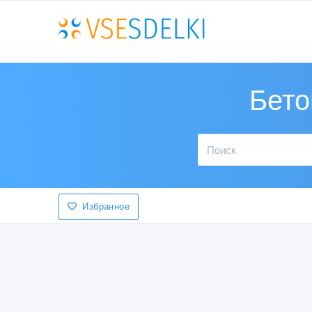
Бето
Избранное