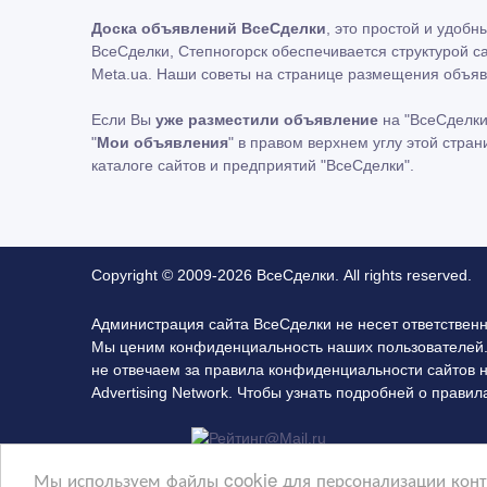
Доска объявлений ВсеСделки
, это простой и удоб
ВсеСделки, Степногорск обеспечивается структурой с
Meta.ua. Наши советы на странице размещения объяв
Если Вы
уже разместили объявление
на "ВсеСделки
"
Мои объявления
" в правом верхнем углу этой стра
каталоге сайтов и предприятий "ВсеСделки".
Copyright © 2009-2026 ВсеСделки. All rights reserved.
Администрация сайта ВсеСделки не несет ответствен
Мы ценим конфиденциальность наших пользователей.
не отвечаем за правила конфиденциальности сайтов 
Advertising Network. Чтобы узнать подробней о прав
Мы используем файлы cookie для персонализации конте