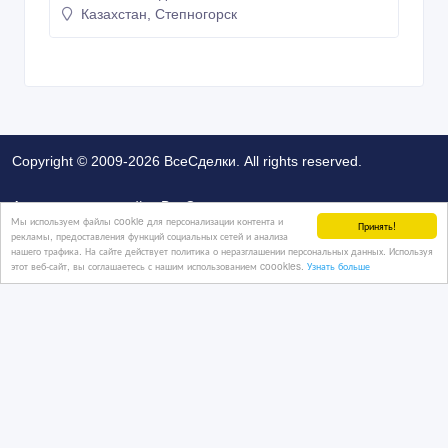
Политика конфиденциальности
Контакты
Мы используем файлы cookie для персонализации контента и
Принять!
рекламы, предоставления функций социальных сетей и анализа
нашего трафика. На сайте действует политика о неразглашении персональных данных. Используя
этот веб-сайт, вы соглашаетесь с нашим использованием coookies.
Узнать больше