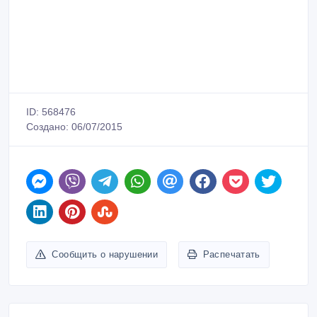
Татьяна
Зарегистрирован 06/07/2015
Активность 06/07/2015 17:01
87078452751
Связаться
Покупайте безопасно
Не платите продавцу до получения товара или
услуги