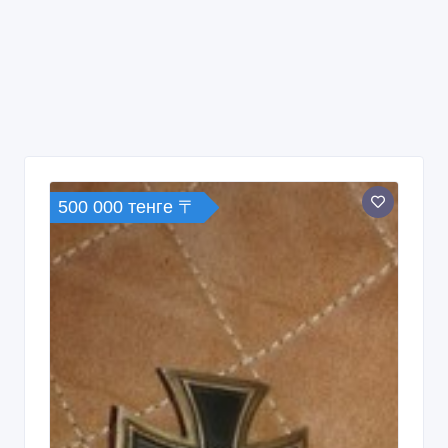
продам крест немецкий