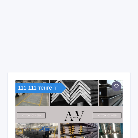
111 111 тенге 〒